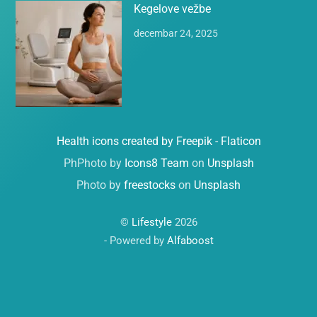
Kegelove vežbe
decembar 24, 2025
Health icons created by Freepik - Flaticon
PhPhoto by
Icons8 Team
on
Unsplash
Photo by
freestocks
on
Unsplash
©
Lifestyle
2026
- Powered by
Alfaboost