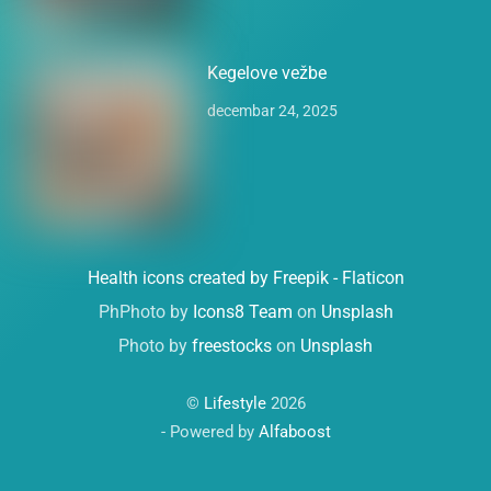
Kegelove vežbe
decembar 24, 2025
Health icons created by Freepik - Flaticon
PhPhoto by
Icons8 Team
on
Unsplash
Photo by
freestocks
on
Unsplash
©
Lifestyle
2026
- Powered by
Alfaboost