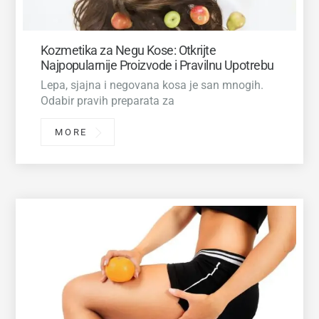
Kozmetika za Negu Kose: Otkrijte
Najpopularnije Proizvode i Pravilnu Upotrebu
Lepa, sjajna i negovana kosa je san mnogih.
Odabir pravih preparata za
MORE