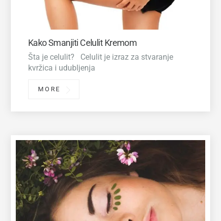
Kako Smanjiti Celulit Kremom
Šta je celulit? Celulit je izraz za stvaranje
kvržica i udubljenja
MORE