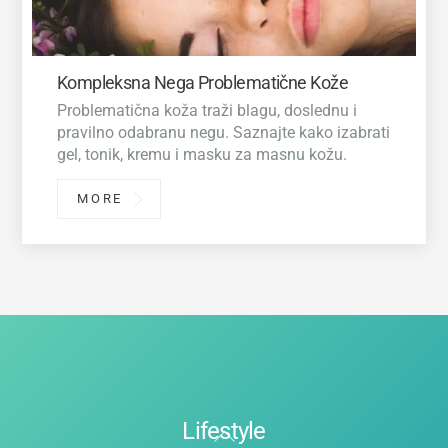
Kompleksna Nega Problematične Kože
Problematična koža traži blagu, doslednu i
pravilno odabranu negu. Saznajte kako izabrati
gel, tonik, kremu i masku za masnu kožu.
MORE
Lifestyle
Back