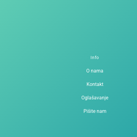
Info
O nama
Kontakt
Oglašavanje
Pišite nam