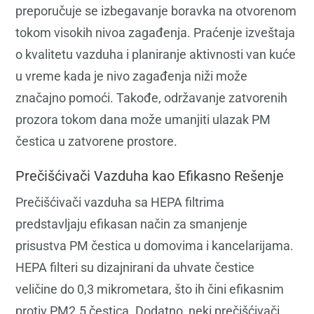
preporučuje se izbegavanje boravka na otvorenom
tokom visokih nivoa zagađenja. Praćenje izveštaja
o kvalitetu vazduha i planiranje aktivnosti van kuće
u vreme kada je nivo zagađenja niži može
značajno pomoći. Takođe, održavanje zatvorenih
prozora tokom dana može umanjiti ulazak PM
čestica u zatvorene prostore.
Prečišćivači Vazduha kao Efikasno Rešenje
Prečišćivači vazduha sa HEPA filtrima
predstavljaju efikasan način za smanjenje
prisustva PM čestica u domovima i kancelarijama.
HEPA filteri su dizajnirani da uhvate čestice
veličine do 0,3 mikrometara, što ih čini efikasnim
protiv PM2.5 čestica. Dodatno, neki prečišćivači