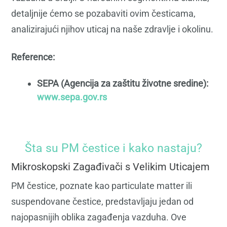
detaljnije ćemo se pozabaviti ovim česticama,
analizirajući njihov uticaj na naše zdravlje i okolinu.
Reference:
SEPA (Agencija za zaštitu životne sredine):
www.sepa.gov.rs
Šta su PM čestice i kako nastaju?
Mikroskopski Zagađivači s Velikim Uticajem
PM čestice, poznate kao particulate matter ili
suspendovane čestice, predstavljaju jedan od
najopasnijih oblika zagađenja vazduha. Ove