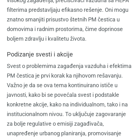
visokog zagađenja, prečišćivači vazduha sa HEPA
filterima predstavljaju efikasno rešenje. Oni mogu
znatno smanjiti prisustvo štetnih PM čestica u
domovima i radnim prostorima, čime doprinose
boljem zdravlju i kvalitetu života.
Podizanje svesti i akcije
Svest o problemima zagađenja vazduha i efektima
PM čestica je prvi korak ka njihovom rešavanju.
Važno je da se ova tema kontinuirano ističe u
javnosti, kako bi se povećala svest i podstakle
konkretne akcije, kako na individualnom, tako i na
institucionalnom nivou. To uključuje zagovaranje
za bolje regulative o emisiji zagađivača,
unapređenje urbanog planiranja, promovisanje