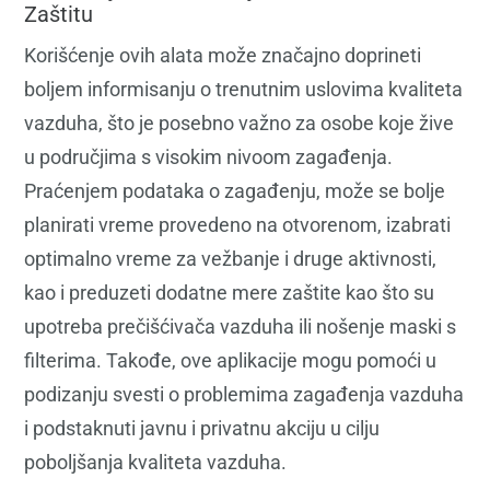
Zaštitu
Korišćenje ovih alata može značajno doprineti
boljem informisanju o trenutnim uslovima kvaliteta
vazduha, što je posebno važno za osobe koje žive
u područjima s visokim nivoom zagađenja.
Praćenjem podataka o zagađenju, može se bolje
planirati vreme provedeno na otvorenom, izabrati
optimalno vreme za vežbanje i druge aktivnosti,
kao i preduzeti dodatne mere zaštite kao što su
upotreba prečišćivača vazduha ili nošenje maski s
filterima. Takođe, ove aplikacije mogu pomoći u
podizanju svesti o problemima zagađenja vazduha
i podstaknuti javnu i privatnu akciju u cilju
poboljšanja kvaliteta vazduha.