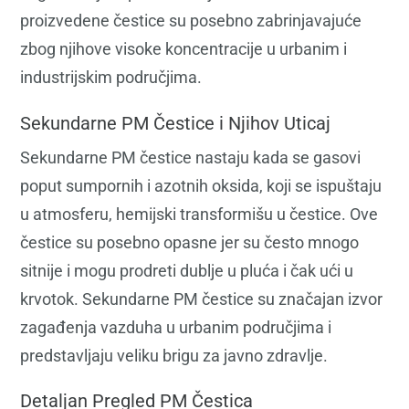
proizvedene čestice su posebno zabrinjavajuće
zbog njihove visoke koncentracije u urbanim i
industrijskim područjima.
Sekundarne PM Čestice i Njihov Uticaj
Sekundarne PM čestice nastaju kada se gasovi
poput sumpornih i azotnih oksida, koji se ispuštaju
u atmosferu, hemijski transformišu u čestice. Ove
čestice su posebno opasne jer su često mnogo
sitnije i mogu prodreti dublje u pluća i čak ući u
krvotok. Sekundarne PM čestice su značajan izvor
zagađenja vazduha u urbanim područjima i
predstavljaju veliku brigu za javno zdravlje.
Detaljan Pregled PM Čestica