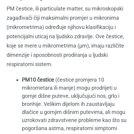
PM čestice, ili particulate matter, su mikroskopski
zagađivači čiji maksimalni promjer u mikronima
(mikrometrima) određuje njihovu klasifikaciju i
potencijalni uticaj na ljudsko zdravlje. Ove čestice,
koje se mere u mikrometrima (μm), imaju različite
dimenzije i sposobnosti prodiranja u ljudski
respiratorni sistem.
PM10 čestice
(čestice promjera 10
mikrometara ili manje) mogu prodrijeti u
gornje dišne puteve, uključujući nos, grlo i
bronhije. Velikim dijelom ih zaustavljaju
dlačice u gornjim dišnim putevima, ali mogu
uzrokovati zdravstvene probleme kao što su
pogoršana astma, respiratorni simptomi