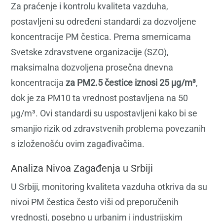
Za praćenje i kontrolu kvaliteta vazduha,
postavljeni su određeni standardi za dozvoljene
koncentracije PM čestica. Prema smernicama
Svetske zdravstvene organizacije (SZO),
maksimalna dozvoljena prosečna dnevna
koncentracija
za PM2.5 čestice iznosi 25 μg/m³
,
dok je za PM10 ta vrednost postavljena na 50
μg/m³. Ovi standardi su uspostavljeni kako bi se
smanjio rizik od zdravstvenih problema povezanih
s izloženošću ovim zagađivačima.
Analiza Nivoa Zagađenja u Srbiji
U Srbiji, monitoring kvaliteta vazduha otkriva da su
nivoi PM čestica često viši od preporučenih
vrednosti, posebno u urbanim i industrijskim