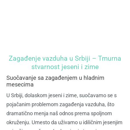
Zagađenje vazduha u Srbiji – Tmurna
stvarnost jeseni i zime
Suočavanje sa zagađenjem u hladnim
mesecima
U Srbiji, dolaskom jeseni i zime, suočavamo se s
pojačanim problemom zagađenja vazduha, što
dramatično menja naš odnos prema spoljnom
okruženju. Umesto da uživamo u idiličnim jesenjim