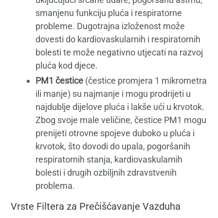
smanjenu funkciju pluća i respiratorne
probleme. Dugotrajna izloženost može
dovesti do kardiovaskularnih i respiratornih
bolesti te može negativno utjecati na razvoj
pluća kod djece.
PM1 čestice
(čestice promjera 1 mikrometra
ili manje) su najmanje i mogu prodrijeti u
najdublje dijelove pluća i lakše ući u krvotok.
Zbog svoje male veličine, čestice PM1 mogu
prenijeti otrovne spojeve duboko u pluća i
krvotok, što dovodi do upala, pogoršanih
respiratornih stanja, kardiovaskularnih
bolesti i drugih ozbiljnih zdravstvenih
problema.
Vrste Filtera za Prečišćavanje Vazduha