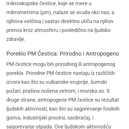
mikroskopske čestice, koje se mere u
mikrometrima (μm), nalaze se svuda oko nas, a
njihova veličina i sastav direktno utiču na njihov
prenos kroz atmosferu i posledično na ljudsko
zdravlje.
Poreklo PM Čestica: Prirodno i Antropogeno
PM čestice mogu biti prirodnog ili antropogenog
porekla. Prirodne PM čestice nastaju iz različitih
izvora kao što su vulkanske erupcije, šumski
požari, prašina nošena vetrom, i morska so. S
druge strane, antropogene PM čestice su rezultat
ljudskih aktivnosti, kao što su sagorevanje fosilnih
goriva, industrijski procesi, saobraćaj, i
sagorevanje otpada. Ove ljudskom aktivnošću