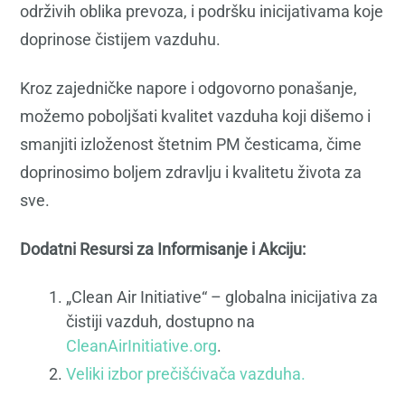
održivih oblika prevoza, i podršku inicijativama koje
doprinose čistijem vazduhu.
Kroz zajedničke napore i odgovorno ponašanje,
možemo poboljšati kvalitet vazduha koji dišemo i
smanjiti izloženost štetnim PM česticama, čime
doprinosimo boljem zdravlju i kvalitetu života za
sve.
Dodatni Resursi za Informisanje i Akciju:
„Clean Air Initiative“ – globalna inicijativa za
čistiji vazduh, dostupno na
CleanAirInitiative.org
.
Veliki izbor prečišćivača vazduha.