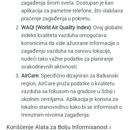
zagađenja širom sveta. Dostupan je kao
aplikacija za pametne telefone, što olakšava
praćenje zagađenja u pokretu.
WAQI (World Air Quality Index)
: Ovaj globalni
indeks kvaliteta vazduha omogućava
korisnicima da vide ažurirane informacije o
zagađenju vazduha na osnovu lokacije,
nudeći tako važne podatke za planiranje
svakodnevnih aktivnosti.
AirCare
: Specifično dizajniran za Balkanski
region, AirCare pruža podatke o kvalitetu
vazduha sa fokusom na gradove u Srbiji i
okolnim zemljama. Aplikacija je korisna za
lokalno stanovništvo kako bi se informisali o
trenutnim nivoima zagađenja.
Korišćenje Alata za Bolju Informisanost i