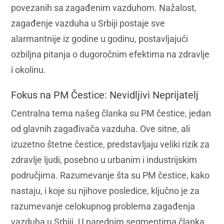
povezanih sa zagađenim vazduhom. Nažalost,
zagađenje vazduha u Srbiji postaje sve
alarmantnije iz godine u godinu, postavljajući
ozbiljna pitanja o dugoročnim efektima na zdravlje
i okolinu.
Fokus na PM Čestice: Nevidljivi Neprijatelj
Centralna tema našeg članka su PM čestice, jedan
od glavnih zagađivača vazduha. Ove sitne, ali
izuzetno štetne čestice, predstavljaju veliki rizik za
zdravlje ljudi, posebno u urbanim i industrijskim
područjima. Razumevanje šta su PM čestice, kako
nastaju, i koje su njihove posledice, ključno je za
razumevanje celokupnog problema zagađenja
vazduha u Srbiji. U narednim segmentima članka,