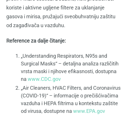
koriste i aktivne ugljene filtere za uklanjanje
gasova i mirisa, pružajući sveobuhvatniju zaštitu
od zagađivača u vazduhu.
Reference za dalje čitanje:
„Understanding Respirators, N95s and
Surgical Masks“ – detaljna analiza različitih
vrsta maski i njihove efikasnosti, dostupna
na
www.CDC.gov
„Air Cleaners, HVAC Filters, and Coronavirus
(COVID-19)“ – informacije o prečišćivačima
vazduha i HEPA filtrima u kontekstu zaštite
od virusa, dostupne na
www.EPA.gov