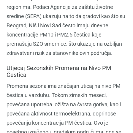
regionima. Podaci Agencije za zaštitu životne
sredine (SEPA) ukazuju na to da gradovi kao što su
Beograd, Niš i Novi Sad često imaju dnevne
koncentracije PM10 i PM2.5 čestica koje
premašuju SZO smernice, što ukazuje na ozbiljan
zdravstveni rizik za stanovnike ovih područja.
Utjecaj Sezonskih Promena na Nivo PM
Čestica
Promena sezona ima značajan uticaj na nivo PM
čestica u vazduhu. Tokom zimskih meseci,
povećana upotreba ložišta na čvrsta goriva, kao i
povećana aktivnost termoelektrana, doprinose
povećanju koncentracija PM čestica. Ovo je
posebno izraženo u gradskim područjima, gde se