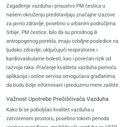
Zagađenje vazduha i prisustvo PM čestica u
našem okruženju predstavljaju značajne izazove
za javno zdravlje, posebno u urbanim područjima
Srbije. PM čestice, bilo da su prirodnog ili
antropogenog porekla, imaju ozbiljne posledice na
ljudsko zdravlje, uključujući respiratorne i
kardiovaskularne bolesti, kao i povećan rizik od
razvoja raka. Praćenje kvaliteta vazduha pomoću
aplikacija i online servisa omogućava građanima
da budu bolje informisani i preduzmu mere zaštite.
Važnost Upotrebe Prečišćivača Vazduha
Kako bi se poboljšao kvalitet vazduha u
zatvorenom prostoru, posebno tokom perioda