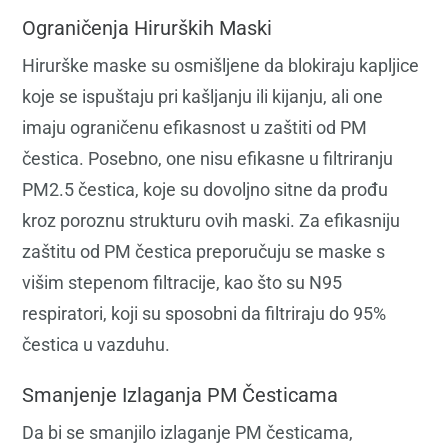
Ograničenja Hirurških Maski
Hirurške maske su osmišljene da blokiraju kapljice
koje se ispuštaju pri kašljanju ili kijanju, ali one
imaju ograničenu efikasnost u zaštiti od PM
čestica. Posebno, one nisu efikasne u filtriranju
PM2.5 čestica, koje su dovoljno sitne da prođu
kroz poroznu strukturu ovih maski. Za efikasniju
zaštitu od PM čestica preporučuju se maske s
višim stepenom filtracije, kao što su N95
respiratori, koji su sposobni da filtriraju do 95%
čestica u vazduhu.
Smanjenje Izlaganja PM Česticama
Da bi se smanjilo izlaganje PM česticama,