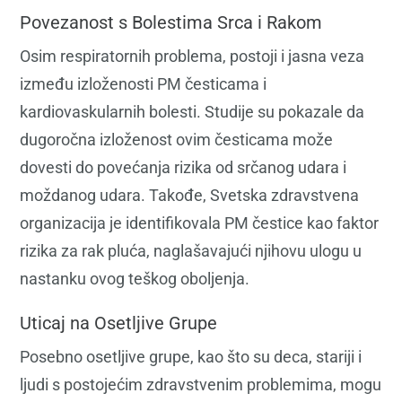
Povezanost s Bolestima Srca i Rakom
Osim respiratornih problema, postoji i jasna veza
između izloženosti PM česticama i
kardiovaskularnih bolesti. Studije su pokazale da
dugoročna izloženost ovim česticama može
dovesti do povećanja rizika od srčanog udara i
moždanog udara. Takođe, Svetska zdravstvena
organizacija je identifikovala PM čestice kao faktor
rizika za rak pluća, naglašavajući njihovu ulogu u
nastanku ovog teškog oboljenja.
Uticaj na Osetljive Grupe
Posebno osetljive grupe, kao što su deca, stariji i
ljudi s postojećim zdravstvenim problemima, mogu