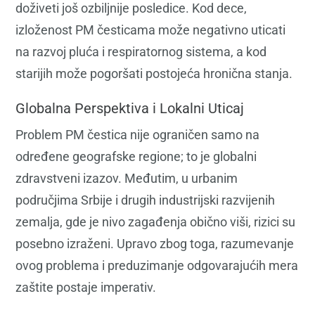
doživeti još ozbiljnije posledice. Kod dece,
izloženost PM česticama može negativno uticati
na razvoj pluća i respiratornog sistema, a kod
starijih može pogoršati postojeća hronična stanja.
Globalna Perspektiva i Lokalni Uticaj
Problem PM čestica nije ograničen samo na
određene geografske regione; to je globalni
zdravstveni izazov. Međutim, u urbanim
područjima Srbije i drugih industrijski razvijenih
zemalja, gde je nivo zagađenja obično viši, rizici su
posebno izraženi. Upravo zbog toga, razumevanje
ovog problema i preduzimanje odgovarajućih mera
zaštite postaje imperativ.