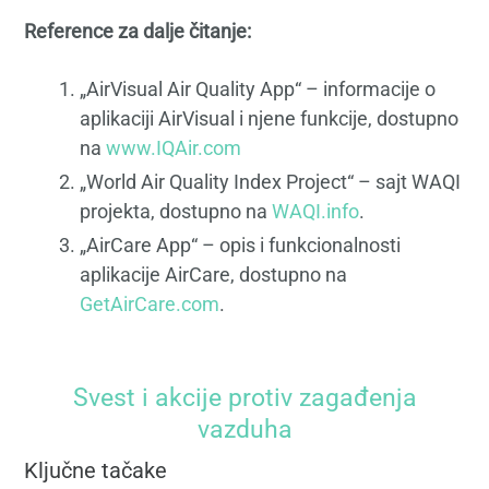
Reference za dalje čitanje:
„AirVisual Air Quality App“ – informacije o
aplikaciji AirVisual i njene funkcije, dostupno
na
www.IQAir.com
„World Air Quality Index Project“ – sajt WAQI
projekta, dostupno na
WAQI.info
.
„AirCare App“ – opis i funkcionalnosti
aplikacije AirCare, dostupno na
GetAirCare.com
.
Svest i akcije protiv zagađenja
vazduha
Ključne tačake