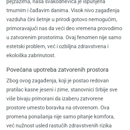
pejzažima, naša svakodnevica je ispunjena
tmurnim i čađavim danima. Visok nivo zagađenja
vazduha čini šetnje u prirodi gotovo nemogućim,
primoravajući nas da veći deo vremena provodimo
u zatvorenim prostorima. Ovaj fenomen nije samo
estetski problem, već i ozbiljna zdravstvena i
ekološka zabrinutost.
Povećana upotreba zatvorenih prostora
Zbog ovog zagađenja, koji je postao redovan
pratilac kasne jeseni i zime, stanovnici Srbije sve
više bivaju primorani da izaberu zatvorene
prostore umesto boravka na otvorenom. Ova
promena ponašanja nije samo pitanje komfora,
već nužnost usled rastućih zdravstvenih rizika