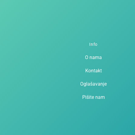
Info
O nama
Kontakt
Oglašavanje
Pišite nam