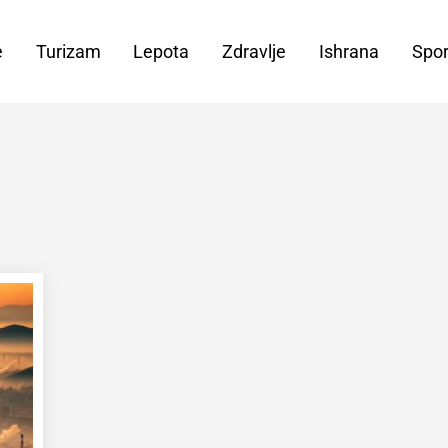
e
Turizam
Lepota
Zdravlje
Ishrana
Spor