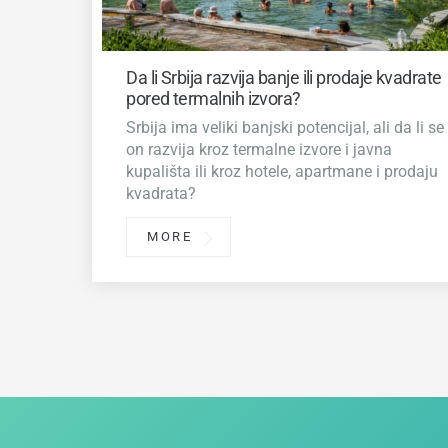
Da li Srbija razvija banje ili prodaje kvadrate
pored termalnih izvora?
Srbija ima veliki banjski potencijal, ali da li se
on razvija kroz termalne izvore i javna
kupališta ili kroz hotele, apartmane i prodaju
kvadrata?
MORE