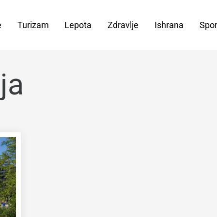
e
Turizam
Lepota
Zdravlje
Ishrana
Spor
ja