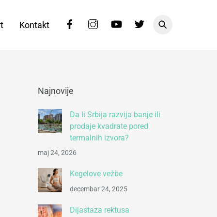
Facebook
Instagram
YouTube
Twitter
t
Kontakt
Najnovije
Da li Srbija razvija banje ili
prodaje kvadrate pored
termalnih izvora?
maj 24, 2026
Kegelove vežbe
decembar 24, 2025
Dijastaza rektusa