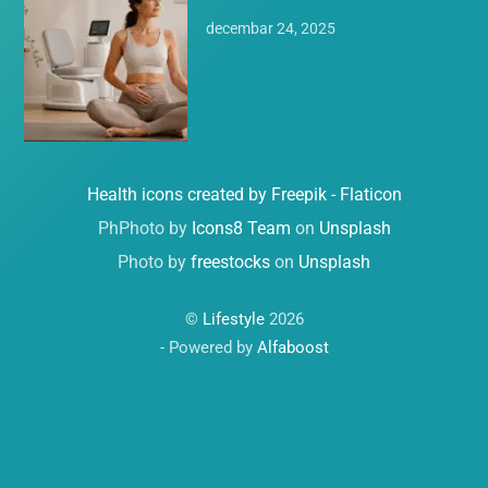
decembar 24, 2025
Health icons created by Freepik - Flaticon
PhPhoto by
Icons8 Team
on
Unsplash
Photo by
freestocks
on
Unsplash
©
Lifestyle
2026
- Powered by
Alfaboost