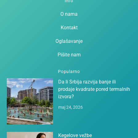
Info
O nama
Kontakt
Oglašavanje
Pišite nam
Popularno
Da li Srbija razvija banje ili
prodaje kvadrate pored termalnih
izvora?
maj 24, 2026
Kegelove vežbe