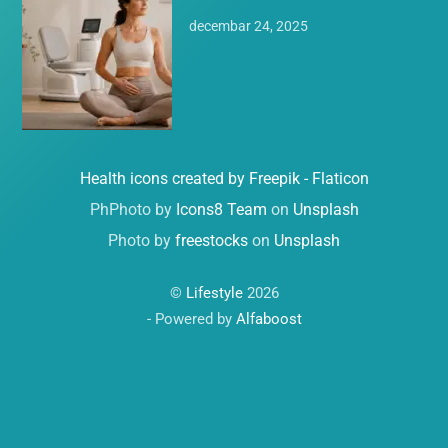
decembar 24, 2025
Health icons created by Freepik - Flaticon
PhPhoto by
Icons8 Team
on
Unsplash
Photo by
freestocks
on
Unsplash
©
Lifestyle
2026
- Powered by
Alfaboost