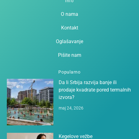
Info
O nama
Kontakt
Oglašavanje
Pišite nam
Popularno
Da li Srbija razvija banje ili
prodaje kvadrate pored termalnih
izvora?
maj 24, 2026
Kegelove vežbe