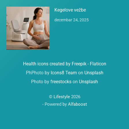
Kegelove vežbe
decembar 24, 2025
Health icons created by Freepik - Flaticon
PhPhoto by
Icons8 Team
on
Unsplash
Photo by
freestocks
on
Unsplash
©
Lifestyle
2026
- Powered by
Alfaboost