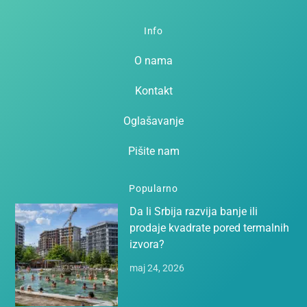
Top
Info
O nama
Kontakt
Oglašavanje
Pišite nam
Popularno
Da li Srbija razvija banje ili
prodaje kvadrate pored termalnih
izvora?
maj 24, 2026