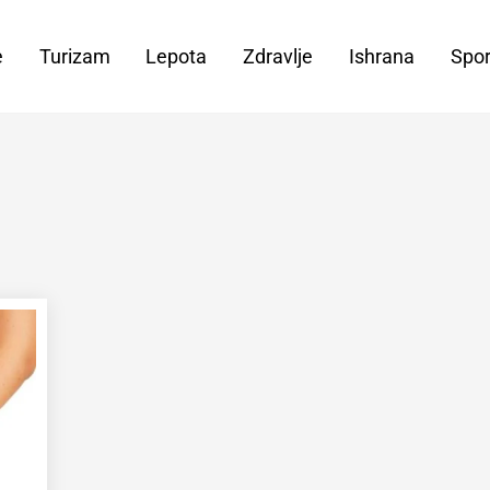
e
Turizam
Lepota
Zdravlje
Ishrana
Spor