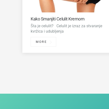
Kako Smanjiti Celulit Kremom
Šta je celulit? Celulit je izraz za stvaranje
kvržica i udubljenja
MORE