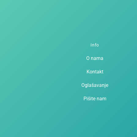
Info
O nama
Kontakt
Oglašavanje
Pišite nam